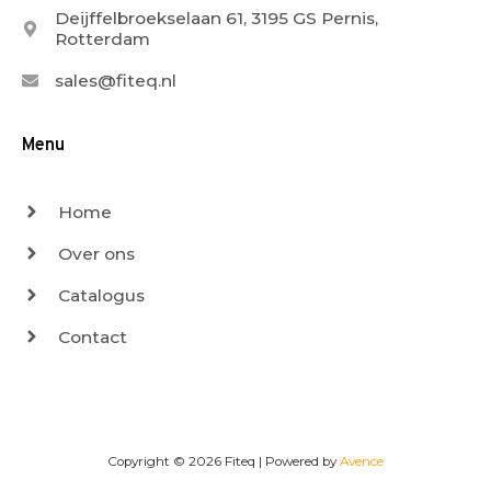
Deijffelbroekselaan 61, 3195 GS Pernis,
Rotterdam
sales@fiteq.nl
Menu
Home
Over ons
Catalogus
Contact
Copyright © 2026
Fiteq
| Powered by
Avence